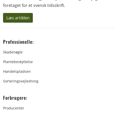
foretaget for et svensk tidsskrift.
Læs artiklen
Professionelle:
Skadenøgle
Plantebeskyttelse
Handelspladsen
Sorteringsvejledning
Forbrugere:
Producenter