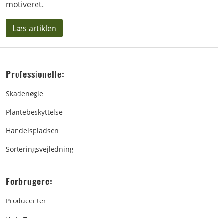
motiveret.
Læs artiklen
Professionelle:
Skadenøgle
Plantebeskyttelse
Handelspladsen
Sorteringsvejledning
Forbrugere:
Producenter