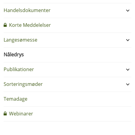
Handelsdokumenter
Korte Meddelelser
Langesømesse
Nåledrys
Publikationer
Sorteringsmøder
Temadage
Webinarer