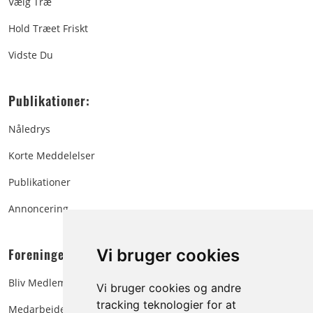
Vælg Træ
Hold Træet Friskt
Vidste Du
Publikationer:
Nåledrys
Korte Meddelelser
Publikationer
Annoncering
Foreningen:
Vi bruger cookies
Bliv Medlem
Vi bruger cookies og andre
tracking teknologier for at
Medarbejdere