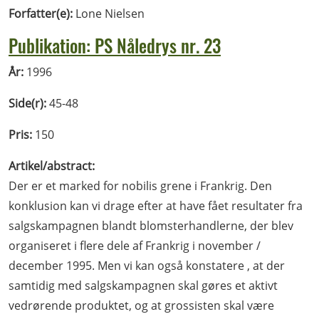
Forfatter(e):
Lone Nielsen
Publikation: PS Nåledrys nr. 23
År:
1996
Side(r):
45-48
Pris:
150
Artikel/abstract:
Der er et marked for nobilis grene i Frankrig. Den
konklusion kan vi drage efter at have fået resultater fra
salgskampagnen blandt blomsterhandlerne, der blev
organiseret i flere dele af Frankrig i november /
december 1995. Men vi kan også konstatere , at der
samtidig med salgskampagnen skal gøres et aktivt
vedrørende produktet, og at grossisten skal være