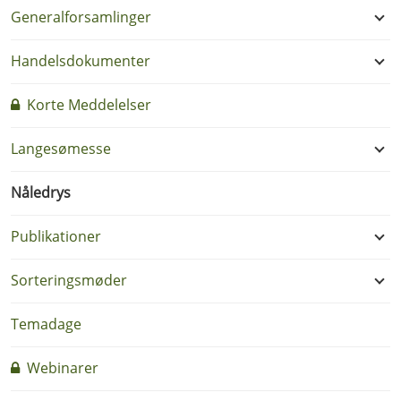
Generalforsamlinger
Handelsdokumenter
Korte Meddelelser
Langesømesse
Nåledrys
Publikationer
Sorteringsmøder
Temadage
Webinarer