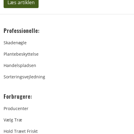
Læs artiklen
Professionelle:
Skadenøgle
Plantebeskyttelse
Handelspladsen
Sorteringsvejledning
Forbrugere:
Producenter
Vælg Træ
Hold Træet Friskt