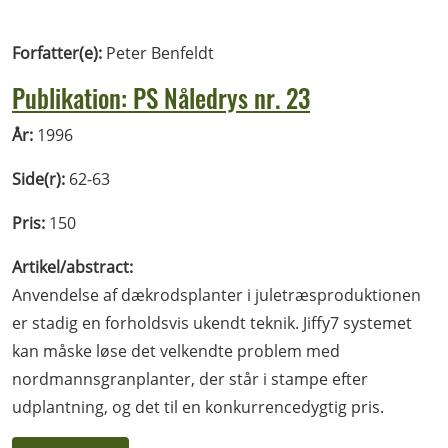
Forfatter(e):
Peter Benfeldt
Publikation: PS Nåledrys nr. 23
År:
1996
Side(r):
62-63
Pris:
150
Artikel/abstract:
Anvendelse af dækrodsplanter i juletræsproduktionen
er stadig en forholdsvis ukendt teknik. Jiffy7 systemet
kan måske løse det velkendte problem med
nordmannsgranplanter, der står i stampe efter
udplantning, og det til en konkurrencedygtig pris.