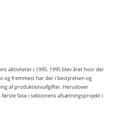
ns aktiviteter i 1995. 1995 blev året hvor der
st og fremmest har der i bestyrelsen og
ng af produktionsafgifter. Herudover
 første fase i sektionens afsætningsprojekt i