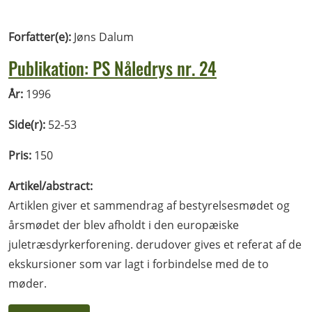
Forfatter(e):
Jøns Dalum
Publikation: PS Nåledrys nr. 24
År:
1996
Side(r):
52-53
Pris:
150
Artikel/abstract:
Artiklen giver et sammendrag af bestyrelsesmødet og
årsmødet der blev afholdt i den europæiske
juletræsdyrkerforening. derudover gives et referat af de
ekskursioner som var lagt i forbindelse med de to
møder.