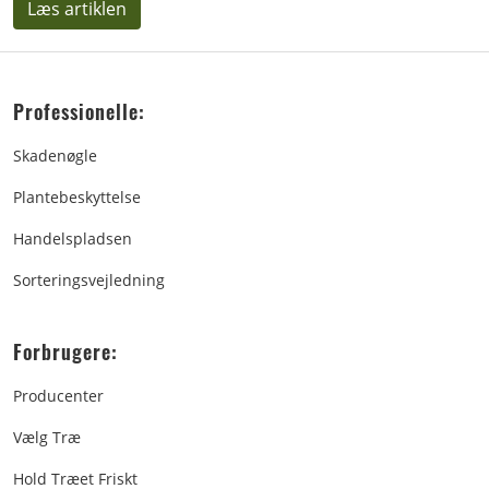
Læs artiklen
Professionelle:
Skadenøgle
Plantebeskyttelse
Handelspladsen
Sorteringsvejledning
Forbrugere:
Producenter
Vælg Træ
Hold Træet Friskt