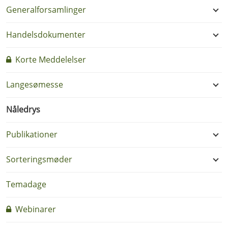
Generalforsamlinger
Handelsdokumenter
Korte Meddelelser
Langesømesse
Nåledrys
Publikationer
Sorteringsmøder
Temadage
Webinarer