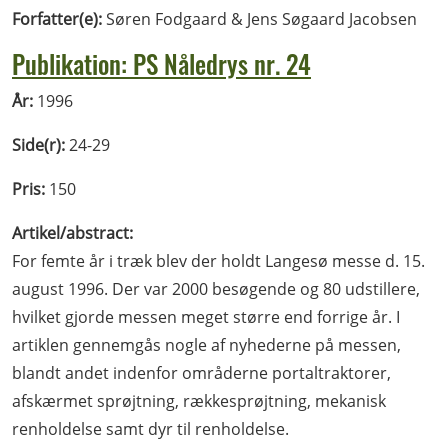
Forfatter(e):
Søren Fodgaard & Jens Søgaard Jacobsen
Publikation: PS Nåledrys nr. 24
År:
1996
Side(r):
24-29
Pris:
150
Artikel/abstract:
For femte år i træk blev der holdt Langesø messe d. 15.
august 1996. Der var 2000 besøgende og 80 udstillere,
hvilket gjorde messen meget større end forrige år. I
artiklen gennemgås nogle af nyhederne på messen,
blandt andet indenfor områderne portaltraktorer,
afskærmet sprøjtning, rækkesprøjtning, mekanisk
renholdelse samt dyr til renholdelse.