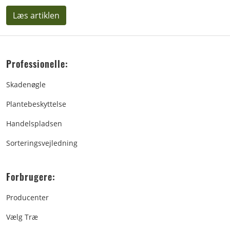
Læs artiklen
Professionelle:
Skadenøgle
Plantebeskyttelse
Handelspladsen
Sorteringsvejledning
Forbrugere:
Producenter
Vælg Træ