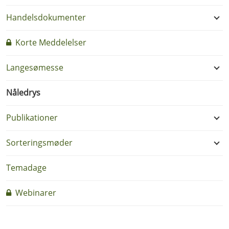
Handelsdokumenter
Korte Meddelelser
Langesømesse
Nåledrys
Publikationer
Sorteringsmøder
Temadage
Webinarer