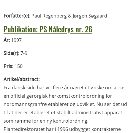
Forfatter(e):
Paul Regenberg & Jørgen Søgaard
Publikation: PS Nåledrys nr. 26
År:
1997
Side(r):
7-9
Pris:
150
Artikel/abstract:
Fra dansk side har vi i flere år næret et ønske om at se
en officiel gerorgisk herkomstkontrolordning for
nordmannsgranfrø etableret og udviklet. Nu ser det ud
til at der er etableret et stabilt administrativt apparat
som ramme for en ny kontrolordning.
Plantedirektoratet har i 1996 udbygget kontrakterne