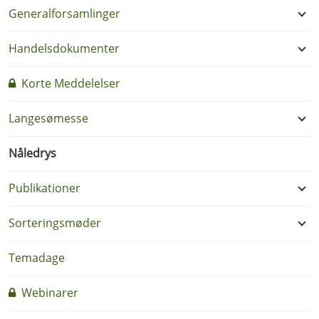
Generalforsamlinger
Handelsdokumenter
Korte Meddelelser
Langesømesse
Nåledrys
Publikationer
Sorteringsmøder
Temadage
Webinarer