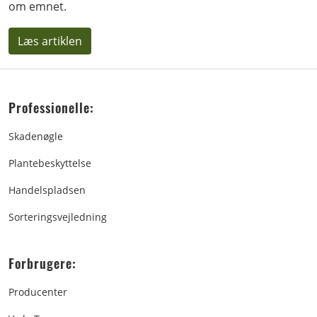
om emnet.
Læs artiklen
Professionelle:
Skadenøgle
Plantebeskyttelse
Handelspladsen
Sorteringsvejledning
Forbrugere:
Producenter