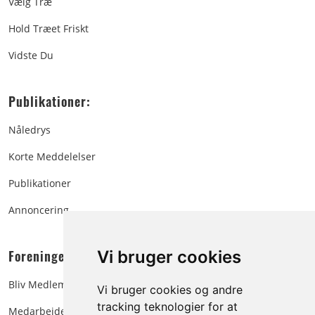
Vælg Træ
Hold Træet Friskt
Vidste Du
Publikationer:
Nåledrys
Korte Meddelelser
Publikationer
Annoncering
Foreningen:
Vi bruger cookies
Bliv Medlem
Vi bruger cookies og andre
tracking teknologier for at
Medarbejdere