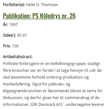
Forfatter(e):
Helle O. Thomsen
Publikation: PS Nåledrys nr. 26
År:
1997
Side(r):
35-37
Pris:
150
Artikel/abstract:
Politiske forbrugere er en befolkningsgruppe, stadigt
flere brancher ser en fordel i at tage hensyn til, når de
skal bestemme forhold omkring produktion og
markedsføring. Også for juletræs- og
klippegrøntbranchen er fænomenet blevet et tema for
diskussion, og derfor gives her et sammendrag af de
informationer, GfK Danmark A/S´ undersøgelse leverer