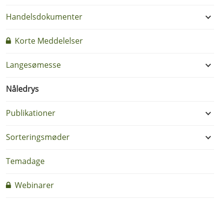
Handelsdokumenter
Korte Meddelelser
Langesømesse
Nåledrys
Publikationer
Sorteringsmøder
Temadage
Webinarer