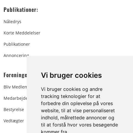
Publikationer:
Nåledrys
Korte Meddelelser
Publikationer
Annoncering
Foreningen:
Vi bruger cookies
Bliv Medlem
Vi bruger cookies og andre
tracking teknologier for at
Medarbejdere
forbedre din oplevelse på vores
Bestyrelse
website, til at vise personaliseret
indhold, målrettede annoncer og
Vedtægter
til at forstå hvor vores besøgende
kommer fra.