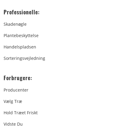
Professionelle:
Skadenøgle
Plantebeskyttelse
Handelspladsen
Sorteringsvejledning
Forbrugere:
Producenter
Vælg Træ
Hold Træet Friskt
Vidste Du