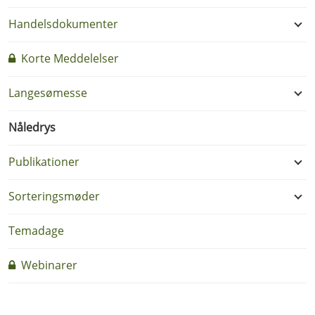
Handelsdokumenter
Korte Meddelelser
Langesømesse
Nåledrys
Publikationer
Sorteringsmøder
Temadage
Webinarer