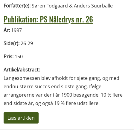
Forfatter(e):
Søren Fodgaard & Anders Suurballe
Publikation: PS Nåledrys nr. 26
År:
1997
Side(r):
26-29
Pris:
150
Artikel/abstract:
Langesømessen blev afholdt for sjete gang, og med
endnu større succes end sidste gang. Ifølge
arrangørerne var der i år 1900 besøgende, 10 % flere
end sidste år, og også 19 % flere udstillere.
Læs artiklen