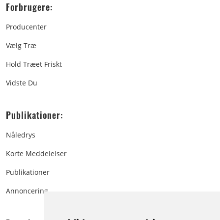
Forbrugere:
Producenter
Vælg Træ
Hold Træet Friskt
Vidste Du
Publikationer:
Nåledrys
Korte Meddelelser
Publikationer
Annoncering