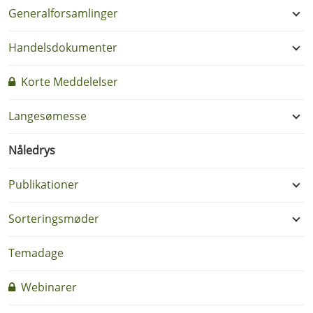
Generalforsamlinger
Handelsdokumenter
Korte Meddelelser
Langesømesse
Nåledrys
Publikationer
Sorteringsmøder
Temadage
Webinarer