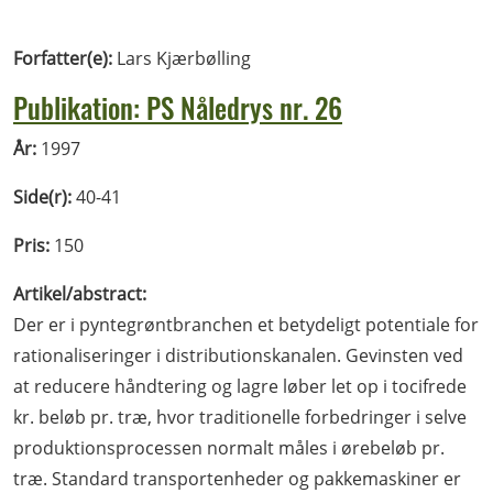
Forfatter(e):
Lars Kjærbølling
Publikation: PS Nåledrys nr. 26
År:
1997
Side(r):
40-41
Pris:
150
Artikel/abstract:
Der er i pyntegrøntbranchen et betydeligt potentiale for
rationaliseringer i distributionskanalen. Gevinsten ved
at reducere håndtering og lagre løber let op i tocifrede
kr. beløb pr. træ, hvor traditionelle forbedringer i selve
produktionsprocessen normalt måles i ørebeløb pr.
træ. Standard transportenheder og pakkemaskiner er