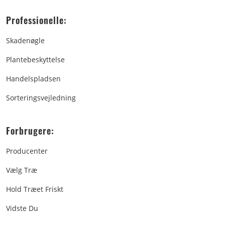
Professionelle:
Skadenøgle
Plantebeskyttelse
Handelspladsen
Sorteringsvejledning
Forbrugere:
Producenter
Vælg Træ
Hold Træet Friskt
Vidste Du