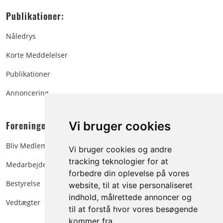
Publikationer:
Nåledrys
Korte Meddelelser
Publikationer
Annoncering
Foreningen:
Vi bruger cookies
Bliv Medlem
Vi bruger cookies og andre
tracking teknologier for at
Medarbejdere
forbedre din oplevelse på vores
Bestyrelse
website, til at vise personaliseret
indhold, målrettede annoncer og
Vedtægter
til at forstå hvor vores besøgende
kommer fra.