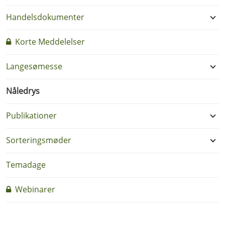
Handelsdokumenter
Korte Meddelelser
Langesømesse
Nåledrys
Publikationer
Sorteringsmøder
Temadage
Webinarer