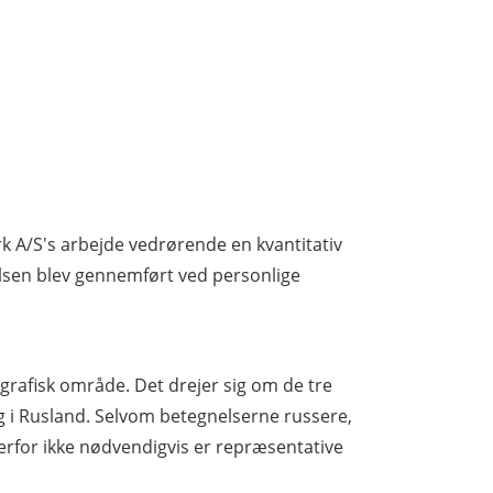
 A/S's arbejde vedrørende en kvantitativ
lsen blev gennemført ved personlige
grafisk område. Det drejer sig om de tre
g i Rusland. Selvom betegnelserne russere,
 derfor ikke nødvendigvis er repræsentative