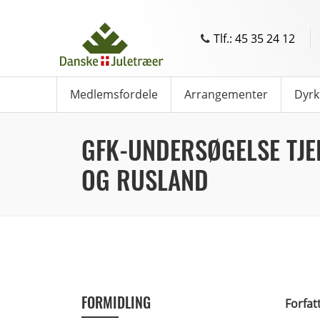
Tlf.: 45 35 24 12
Medlemsfordele
Arrangementer
Dyrk
GFK-UNDERSØGELSE TJE
OG RUSLAND
FORMIDLING
Forfat