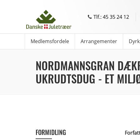
Tlf.: 45 35 24 12
Medlemsfordele
Arrangementer
Dyrk
NORDMANNSGRAN DÆKR
UKRUDTSDUG - ET MILJ
FORMIDLING
Forfat