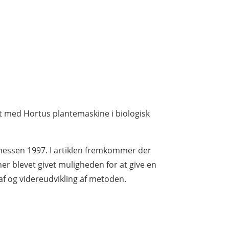
et med Hortus plantemaskine i biologisk
messen 1997. I artiklen fremkommer der
her blevet givet muligheden for at give en
 af og videreudvikling af metoden.