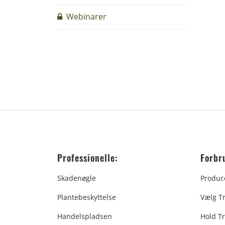
Webinarer
Professionelle:
Forbr
Skadenøgle
Produc
Plantebeskyttelse
Vælg T
Handelspladsen
Hold Tr