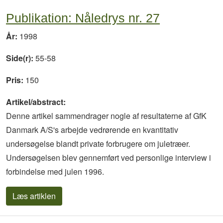
Publikation: Nåledrys nr. 27
År:
1998
Side(r):
55-58
Pris:
150
Artikel/abstract:
Denne artikel sammendrager nogle af resultaterne af GfK
Danmark A/S's arbejde vedrørende en kvantitativ
undersøgelse blandt private forbrugere om juletræer.
Undersøgelsen blev gennemført ved personlige interview i
forbindelse med julen 1996.
Læs artiklen