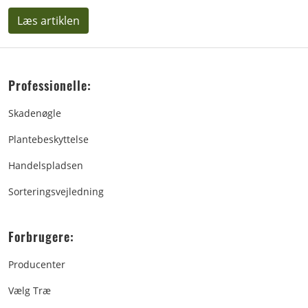
Læs artiklen
Professionelle:
Skadenøgle
Plantebeskyttelse
Handelspladsen
Sorteringsvejledning
Forbrugere:
Producenter
Vælg Træ