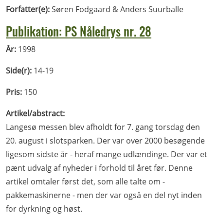
Forfatter(e):
Søren Fodgaard & Anders Suurballe
Publikation: PS Nåledrys nr. 28
År:
1998
Side(r):
14-19
Pris:
150
Artikel/abstract:
Langesø messen blev afholdt for 7. gang torsdag den
20. august i slotsparken. Der var over 2000 besøgende
ligesom sidste år - heraf mange udlændinge. Der var et
pænt udvalg af nyheder i forhold til året før. Denne
artikel omtaler først det, som alle talte om -
pakkemaskinerne - men der var også en del nyt inden
for dyrkning og høst.