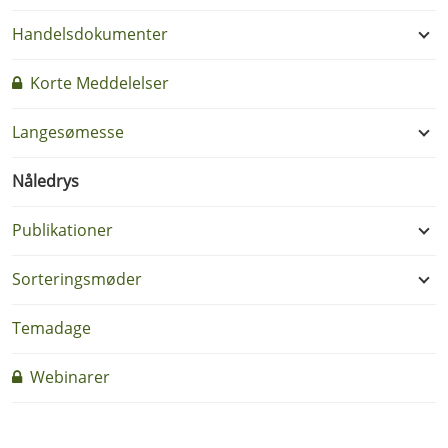
Handelsdokumenter
Korte Meddelelser
Langesømesse
Nåledrys
Publikationer
Sorteringsmøder
Temadage
Webinarer