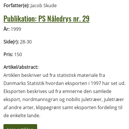
Forfatter(e):
Jacob Skude
Publikation: PS Nåledrys nr. 29
År:
1999
Side(r):
28-30
Pris:
150
Artikel/abstract:
Artiklen beskriver ud fra statistisk materiale fra
Danmarks Statistik hvordan eksporten i 1997 har set ud.
Eksporten beskrives ud fra emnerne den samlede
eksport, nordmannsgran og nobilis juletræer, juletræer
af andre arter, klippegrønt samt eksporten fordeling til
de enkelte lande.