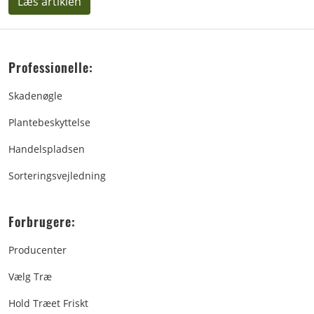
Læs artiklen
Professionelle:
Skadenøgle
Plantebeskyttelse
Handelspladsen
Sorteringsvejledning
Forbrugere:
Producenter
Vælg Træ
Hold Træet Friskt