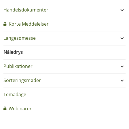
Handelsdokumenter
Korte Meddelelser
Langesømesse
Nåledrys
Publikationer
Sorteringsmøder
Temadage
Webinarer