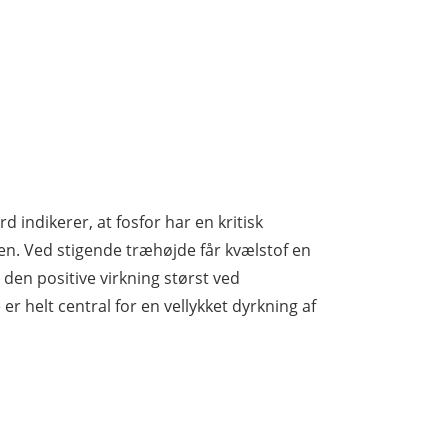
d indikerer, at fosfor har en kritisk
sen. Ved stigende træhøjde får kvælstof en
 den positive virkning størst ved
er helt central for en vellykket dyrkning af