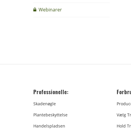
Webinarer
Professionelle:
Forbr
Skadenøgle
Produc
Plantebeskyttelse
Vælg T
Handelspladsen
Hold Tr