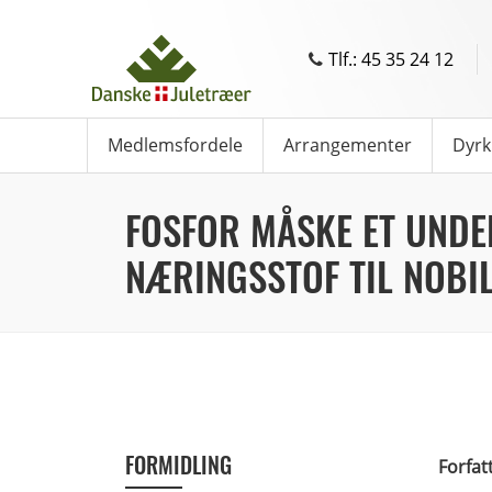
Tlf.: 45 35 24 12
Medlemsfordele
Arrangementer
Dyrk
FOSFOR MÅSKE ET UND
NÆRINGSSTOF TIL NOBIL
FORMIDLING
Forfat