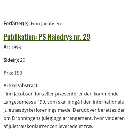
Forfatter(e):
Finn Jacobsen
Publikation: PS Nåledrys nr. 29
År:
1999
Side(r):
29
Pris:
150
Artikel/abstract:
Finn Jacobsen fortæller præsenterer den kommende
Langesømesse ´99, som skal indgå i den internationale
juletræsdyrkerforenings møde. Derudover berettes der
om Dronningens julegløgg arrangement, hvor vinderen
af juletræskonkurrencen leverede et træ.