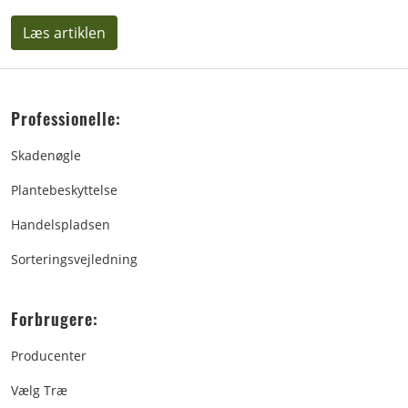
Læs artiklen
Professionelle:
Skadenøgle
Plantebeskyttelse
Handelspladsen
Sorteringsvejledning
Forbrugere:
Producenter
Vælg Træ