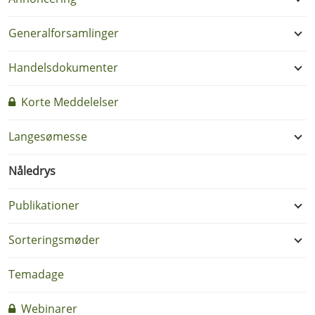
Generalforsamlinger
Handelsdokumenter
Korte Meddelelser
Langesømesse
Nåledrys
Publikationer
Sorteringsmøder
Temadage
Webinarer