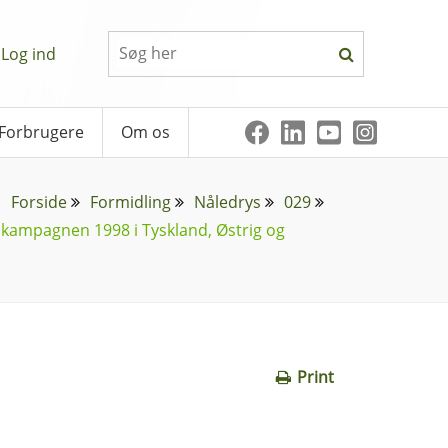
Log ind
Forbrugere
Om os
Forside
Formidling
Nåledrys
029
kampagnen 1998 i Tyskland, Østrig og
Print