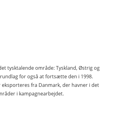
det tysktalende område: Tyskland, Østrig og
undlag for også at fortsætte den i 1998.
r eksporteres fra Danmark, der havner i det
områder i kampagnearbejdet.