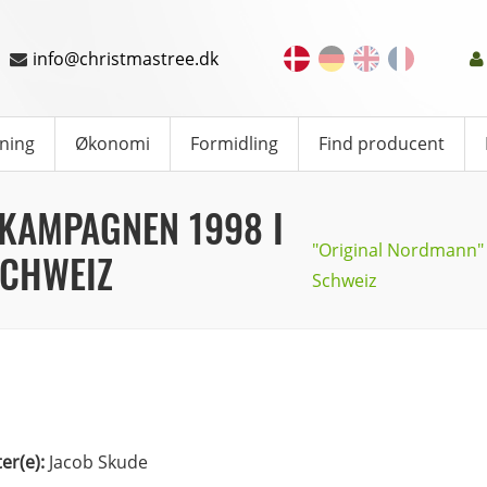
info@christmastree.dk
ning
Økonomi
Formidling
Find producent
KAMPAGNEN 1998 I
"Original Nordmann" 
SCHWEIZ
Schweiz
ter(e):
Jacob Skude