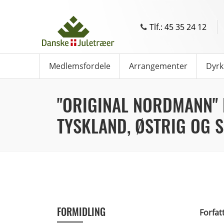
Tlf.: 45 35 24 12
Medlemsfordele
Arrangementer
Dyrk
"ORIGINAL NORDMANN" 
TYSKLAND, ØSTRIG OG 
FORMIDLING
Forfat