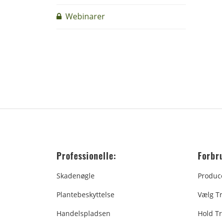
Webinarer
Professionelle:
Forbr
Skadenøgle
Produc
Plantebeskyttelse
Vælg T
Handelspladsen
Hold Tr