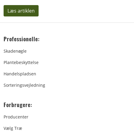
Læs artiklen
Professionelle:
Skadenøgle
Plantebeskyttelse
Handelspladsen
Sorteringsvejledning
Forbrugere:
Producenter
Vælg Træ