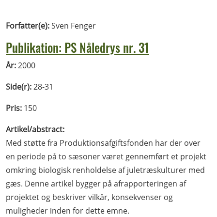
Forfatter(e):
Sven Fenger
Publikation: PS Nåledrys nr. 31
År:
2000
Side(r):
28-31
Pris:
150
Artikel/abstract:
Med støtte fra Produktionsafgiftsfonden har der over
en periode på to sæsoner været gennemført et projekt
omkring biologisk renholdelse af juletræskulturer med
gæs. Denne artikel bygger på afrapporteringen af
projektet og beskriver vilkår, konsekvenser og
muligheder inden for dette emne.