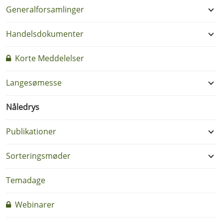
Generalforsamlinger
Handelsdokumenter
Korte Meddelelser
Langesømesse
Nåledrys
Publikationer
Sorteringsmøder
Temadage
Webinarer