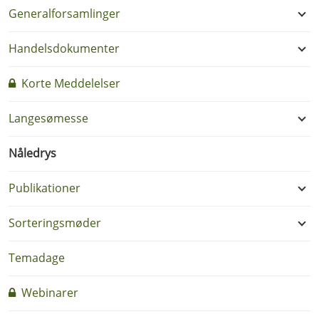
Generalforsamlinger
Handelsdokumenter
Korte Meddelelser
Langesømesse
Nåledrys
Publikationer
Sorteringsmøder
Temadage
Webinarer