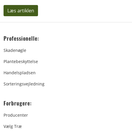
Læs artiklen
Professionelle:
Skadenøgle
Plantebeskyttelse
Handelspladsen
Sorteringsvejledning
Forbrugere:
Producenter
Vælg Træ