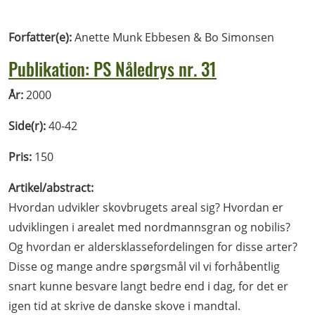
Forfatter(e):
Anette Munk Ebbesen & Bo Simonsen
Publikation: PS Nåledrys nr. 31
År:
2000
Side(r):
40-42
Pris:
150
Artikel/abstract:
Hvordan udvikler skovbrugets areal sig? Hvordan er
udviklingen i arealet med nordmannsgran og nobilis?
Og hvordan er aldersklassefordelingen for disse arter?
Disse og mange andre spørgsmål vil vi forhåbentlig
snart kunne besvare langt bedre end i dag, for det er
igen tid at skrive de danske skove i mandtal.