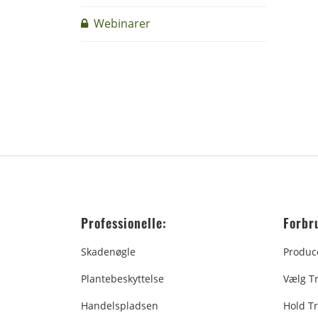
Webinarer
Professionelle:
Forbr
Skadenøgle
Produc
Plantebeskyttelse
Vælg T
Handelspladsen
Hold Tr