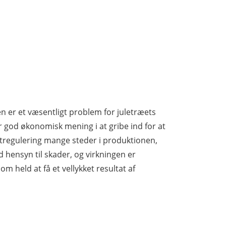
 er et væsentligt problem for juletræets
r god økonomisk mening i at gribe ind for at
regulering mange steder i produktionen,
hensyn til skader, og virkningen er
m held at få et vellykket resultat af