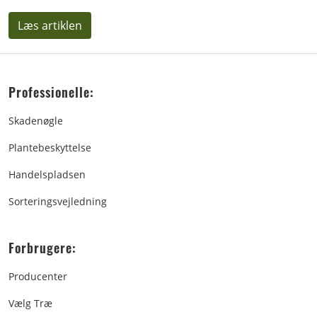
Læs artiklen
Professionelle:
Skadenøgle
Plantebeskyttelse
Handelspladsen
Sorteringsvejledning
Forbrugere:
Producenter
Vælg Træ