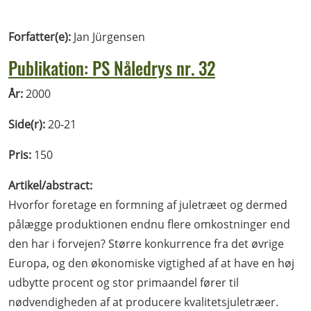
Forfatter(e):
Jan Jürgensen
Publikation: PS Nåledrys nr. 32
År:
2000
Side(r):
20-21
Pris:
150
Artikel/abstract:
Hvorfor foretage en formning af juletræet og dermed
pålægge produktionen endnu flere omkostninger end
den har i forvejen? Større konkurrence fra det øvrige
Europa, og den økonomiske vigtighed af at have en høj
udbytte procent og stor primaandel fører til
nødvendigheden af at producere kvalitetsjuletræer.