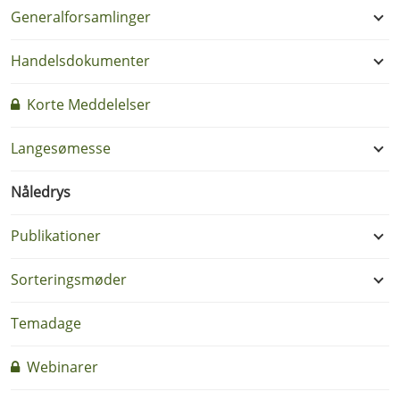
Generalforsamlinger
Handelsdokumenter
Korte Meddelelser
Langesømesse
Nåledrys
Publikationer
Sorteringsmøder
Temadage
Webinarer