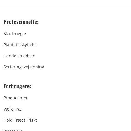
Professionelle:
Skadenøgle
Plantebeskyttelse
Handelspladsen
Sorteringsvejledning
Forbrugere:
Producenter
Vælg Træ
Hold Træet Friskt