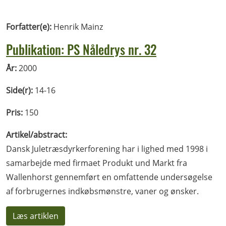
Forfatter(e):
Henrik Mainz
Publikation: PS Nåledrys nr. 32
År:
2000
Side(r):
14-16
Pris:
150
Artikel/abstract:
Dansk Juletræsdyrkerforening har i lighed med 1998 i
samarbejde med firmaet Produkt und Markt fra
Wallenhorst gennemført en omfattende undersøgelse
af forbrugernes indkøbsmønstre, vaner og ønsker.
Læs artiklen