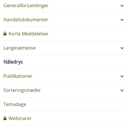
Generalforsamlinger
Handelsdokumenter
Korte Meddelelser
Langesømesse
Nåledrys
Publikationer
Sorteringsmøder
Temadage
Webinarer