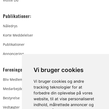
Vidste Du
Publikationer:
Nåledrys
Korte Meddelelser
Publikationer
Annoncering
Foreningen:
Vi bruger cookies
Bliv Medlem
Vi bruger cookies og andre
tracking teknologier for at
Medarbejdere
forbedre din oplevelse på vores
Bestyrelse
website, til at vise personaliseret
indhold, målrettede annoncer og
Vedtægter