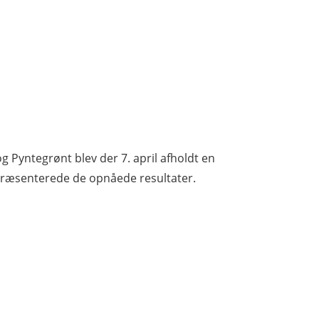
g Pyntegrønt blev der 7. april afholdt en
, præsenterede de opnåede resultater.