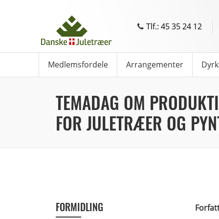
Tlf.: 45 35 24 12
Medlemsfordele
Arrangementer
Dyrk
TEMADAG OM PRODUKTI
FOR JULETRÆER OG PY
FORMIDLING
Forfat