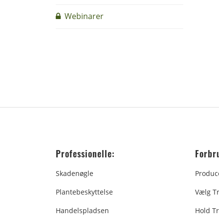
Webinarer
Professionelle:
Forbr
Skadenøgle
Produc
Plantebeskyttelse
Vælg T
Handelspladsen
Hold Tr