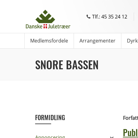
Tlf.: 45 35 24 12
Medlemsfordele
Arrangementer
Dyrk
SNORE BASSEN
FORMIDLING
Forfat
Publ
Annoncering