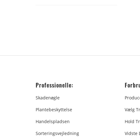
Professionelle:
Forbr
Skadenøgle
Produc
Plantebeskyttelse
Vælg T
Handelspladsen
Hold Tr
Sorteringsvejledning
Vidste