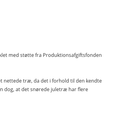
let med støtte fra Produktionsafgiftsfonden
 nettede træ, da det i forhold til den kendte
n dog, at det snørede juletræ har flere