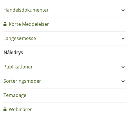
Handelsdokumenter
Korte Meddelelser
Langesømesse
Nåledrys
Publikationer
Sorteringsmøder
Temadage
Webinarer