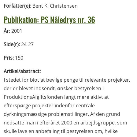
Forfatter(e):
Bent K. Christensen
Publikation: PS Nåledrys nr. 36
År:
2001
Side(r):
24-27
Pris:
150
Artikel/abstract:
I stedet for blot at bevilge penge til relevante projekter,
der er blevet indsendt, ønsker bestyrelsen i
ProduktionsAfgiftsfonden langt mere aktivt at
efterspørge projekter indenfor centrale
dyrkningsmæssige problemstillinger. Af den grund
nedsatte man i efteråret 2000 en arbejdsgruppe, som
skulle lave en anbefaling til bestyrelsen om, hvilke