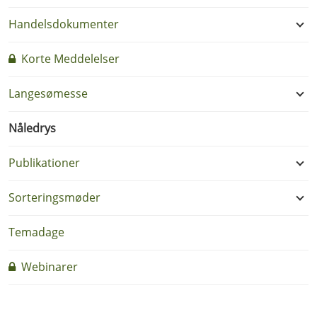
Handelsdokumenter
Korte Meddelelser
Langesømesse
Nåledrys
Publikationer
Sorteringsmøder
Temadage
Webinarer