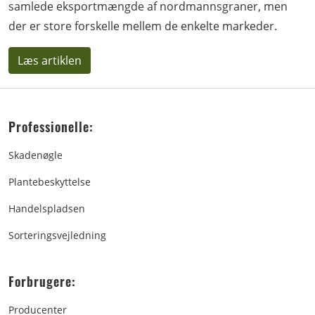
samlede eksportmængde af nordmannsgraner, men
der er store forskelle mellem de enkelte markeder.
Læs artiklen
Professionelle:
Skadenøgle
Plantebeskyttelse
Handelspladsen
Sorteringsvejledning
Forbrugere:
Producenter