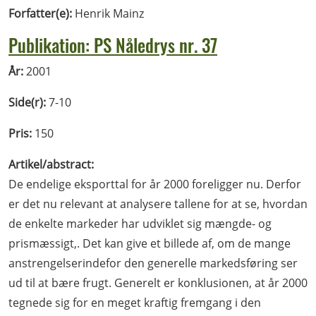
Forfatter(e):
Henrik Mainz
Publikation: PS Nåledrys nr. 37
År:
2001
Side(r):
7-10
Pris:
150
Artikel/abstract:
De endelige eksporttal for år 2000 foreligger nu. Derfor
er det nu relevant at analysere tallene for at se, hvordan
de enkelte markeder har udviklet sig mængde- og
prismæssigt,. Det kan give et billede af, om de mange
anstrengelserindefor den generelle markedsføring ser
ud til at bære frugt. Generelt er konklusionen, at år 2000
tegnede sig for en meget kraftig fremgang i den