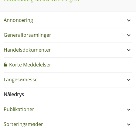
Annoncering
Generalforsamlinger
Handelsdokumenter
Korte Meddelelser
Langesømesse
Nåledrys
Publikationer
Sorteringsmøder