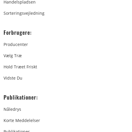
Handelspladsen
Sorteringsvejledning
Forbrugere:
Producenter
Vælg Træ
Hold Træet Friskt
Vidste Du
Publikationer:
Nåledrys
Korte Meddelelser
Publikationer