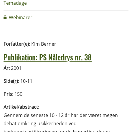
Temadage
Webinarer
Forfatter(e):
Kim Berner
Publikation: PS Nåledrys nr. 38
År:
2001
Side(r):
10-11
Pris:
150
Artikel/abstract:
Gennem de seneste 10 - 12 år har der været megen
debat omkring usikkerheden ved
herkomstcertificeringen for de frøpartier, der er