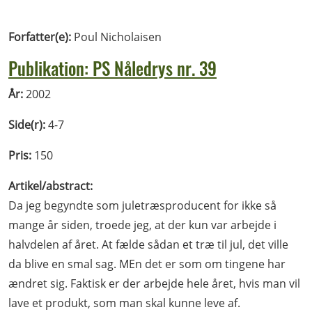
Forfatter(e):
Poul Nicholaisen
Publikation: PS Nåledrys nr. 39
År:
2002
Side(r):
4-7
Pris:
150
Artikel/abstract:
Da jeg begyndte som juletræsproducent for ikke så
mange år siden, troede jeg, at der kun var arbejde i
halvdelen af året. At fælde sådan et træ til jul, det ville
da blive en smal sag. MEn det er som om tingene har
ændret sig. Faktisk er der arbejde hele året, hvis man vil
lave et produkt, som man skal kunne leve af.