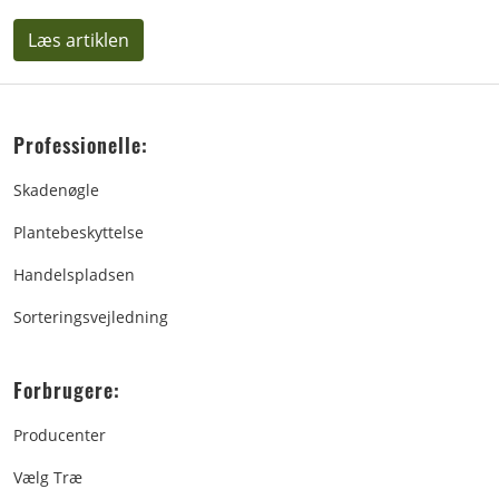
Læs artiklen
Professionelle:
Skadenøgle
Plantebeskyttelse
Handelspladsen
Sorteringsvejledning
Forbrugere:
Producenter
Vælg Træ