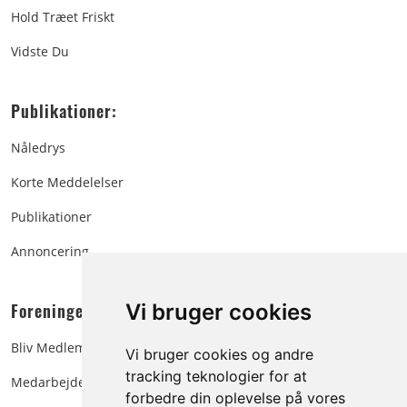
Hold Træet Friskt
Vidste Du
Publikationer:
Nåledrys
Korte Meddelelser
Publikationer
Annoncering
Foreningen:
Vi bruger cookies
Bliv Medlem
Vi bruger cookies og andre
tracking teknologier for at
Medarbejdere
forbedre din oplevelse på vores