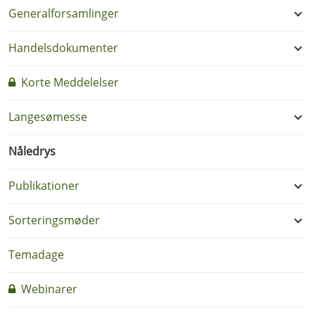
Generalforsamlinger
Handelsdokumenter
Korte Meddelelser
Langesømesse
Nåledrys
Publikationer
Sorteringsmøder
Temadage
Webinarer