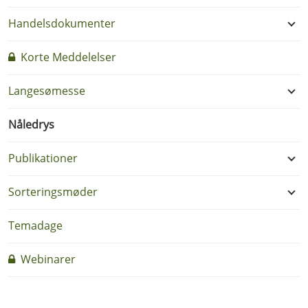
Handelsdokumenter
Korte Meddelelser
Langesømesse
Nåledrys
Publikationer
Sorteringsmøder
Temadage
Webinarer