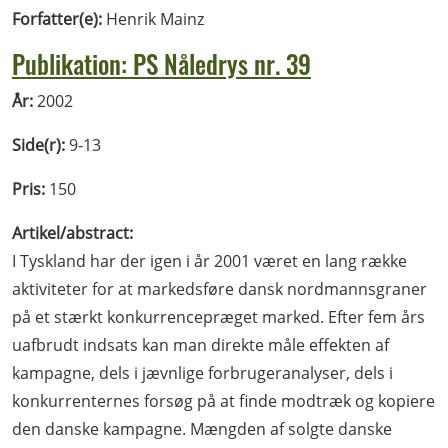
Forfatter(e):
Henrik Mainz
Publikation: PS Nåledrys nr. 39
År:
2002
Side(r):
9-13
Pris:
150
Artikel/abstract:
I Tyskland har der igen i år 2001 været en lang række
aktiviteter for at markedsføre dansk nordmannsgraner
på et stærkt konkurrencepræget marked. Efter fem års
uafbrudt indsats kan man direkte måle effekten af
kampagne, dels i jævnlige forbrugeranalyser, dels i
konkurrenternes forsøg på at finde modtræk og kopiere
den danske kampagne. Mængden af solgte danske