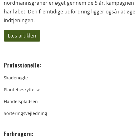
nordmannsgraner er øget gennem de 5 år, kampagnen
har løbet. Den fremtidige udfordring ligger også i at øge
indtjeningen.
Læs artiklen
Professionelle:
Skadenøgle
Plantebeskyttelse
Handelspladsen
Sorteringsvejledning
Forbrugere: