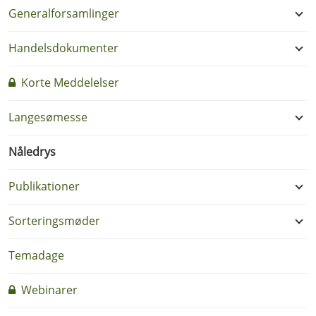
Generalforsamlinger
Handelsdokumenter
Korte Meddelelser
Langesømesse
Nåledrys
Publikationer
Sorteringsmøder
Temadage
Webinarer