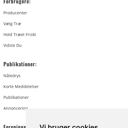
Forbrugere:
Producenter
Vælg Træ
Hold Træet Friskt
Vidste Du
Publikationer:
Nåledrys
Korte Meddelelser
Publikationer
Annoncering
Foreningen:
Vi bruger cookies