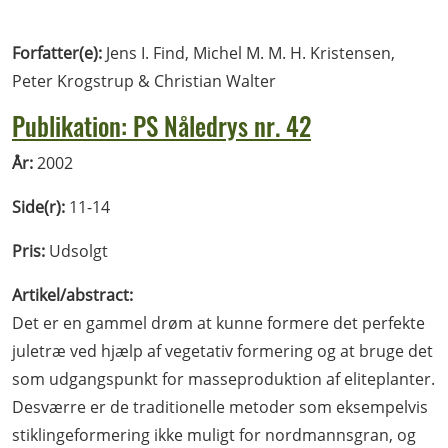
Forfatter(e):
Jens I. Find, Michel M. M. H. Kristensen,
Peter Krogstrup & Christian Walter
Publikation: PS Nåledrys nr. 42
År:
2002
Side(r):
11-14
Pris:
Udsolgt
Artikel/abstract:
Det er en gammel drøm at kunne formere det perfekte
juletræ ved hjælp af vegetativ formering og at bruge det
som udgangspunkt for masseproduktion af eliteplanter.
Desværre er de traditionelle metoder som eksempelvis
stiklingeformering ikke muligt for nordmannsgran, og