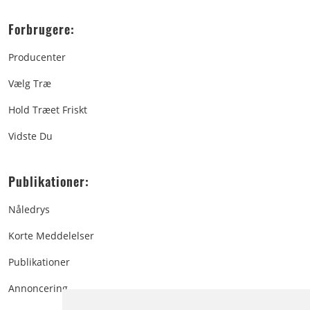
Forbrugere:
Producenter
Vælg Træ
Hold Træet Friskt
Vidste Du
Publikationer:
Nåledrys
Korte Meddelelser
Publikationer
Annoncering