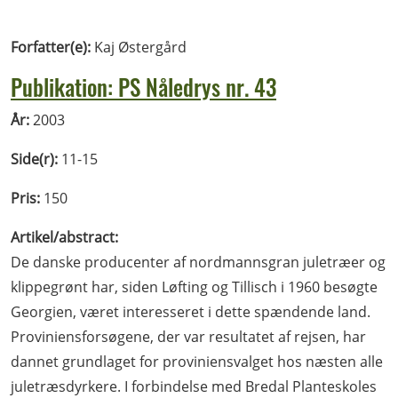
Forfatter(e):
Kaj Østergård
Publikation: PS Nåledrys nr. 43
År:
2003
Side(r):
11-15
Pris:
150
Artikel/abstract:
De danske producenter af nordmannsgran juletræer og
klippegrønt har, siden Løfting og Tillisch i 1960 besøgte
Georgien, været interesseret i dette spændende land.
Proviniensforsøgene, der var resultatet af rejsen, har
dannet grundlaget for proviniensvalget hos næsten alle
juletræsdyrkere. I forbindelse med Bredal Planteskoles