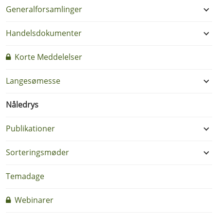
Generalforsamlinger
Handelsdokumenter
Korte Meddelelser
Langesømesse
Nåledrys
Publikationer
Sorteringsmøder
Temadage
Webinarer