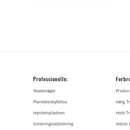
Professionelle:
Forbr
Skadenøgle
Produc
Plantebeskyttelse
Vælg T
Handelspladsen
Hold Tr
Sorteringsvejledning
Vidste