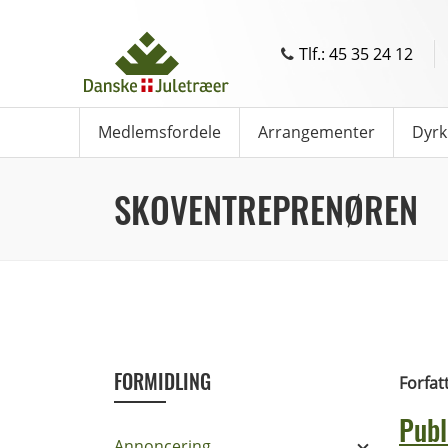
Tlf.: 45 35 24 12
Medlemsfordele
Arrangementer
Dyrk
SKOVENTREPRENØREN
FORMIDLING
Forfat
Publ
Annoncering