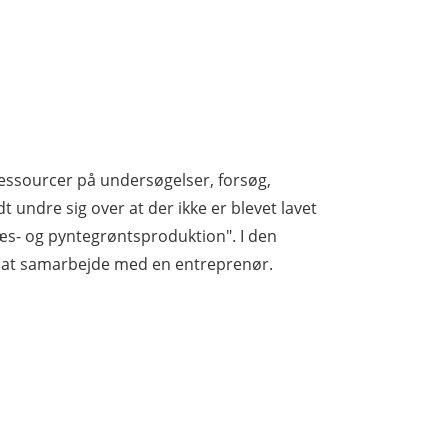
 ressourcer på undersøgelser, forsøg,
undre sig over at der ikke er blevet lavet
ræs- og pyntegrøntsproduktion". I den
af at samarbejde med en entreprenør.