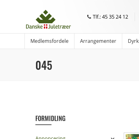
Tlf.: 45 35 24 12
Medlemsfordele
Arrangementer
Dyrk
045
FORMIDLING
Annoncering