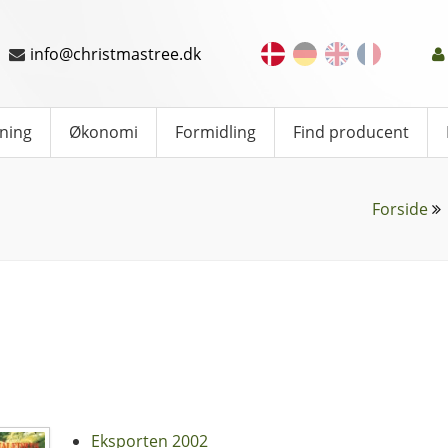
info@christmastree.dk
ning
Økonomi
Formidling
Find producent
Forside
Eksporten 2002