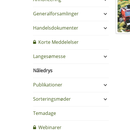
Generalforsamlinger
Handelsdokumenter
Korte Meddelelser
Langesømesse
Nåledrys
Publikationer
Sorteringsmøder
Temadage
Webinarer