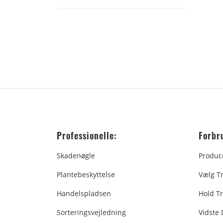
Professionelle:
Forbr
Skadenøgle
Produc
Plantebeskyttelse
Vælg T
Handelspladsen
Hold Tr
Sorteringsvejledning
Vidste