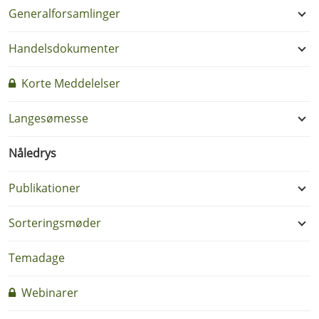
Generalforsamlinger
Handelsdokumenter
Korte Meddelelser
Langesømesse
Nåledrys
Publikationer
Sorteringsmøder
Temadage
Webinarer