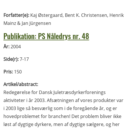
Forfatter(e):
Kaj Østergaard, Bent K. Christensen, Henrik
Mainz & Jan Jürgensen
Publikation: PS Nåledrys nr. 48
År:
2004
Side(r):
7-17
Pris:
150
Artikel/abstract:
Redegørelse for Dansk Juletræsdyrkerforenings
aktiviteter i år 2003. Afsætningen af vores produkter var
i 2003 lige så besværlig som i de foregående år, og er
hovedproblemet for branchen! Det problem bliver ikke
løst af dygtige dyrkere, men af dygtige sælgere, og her