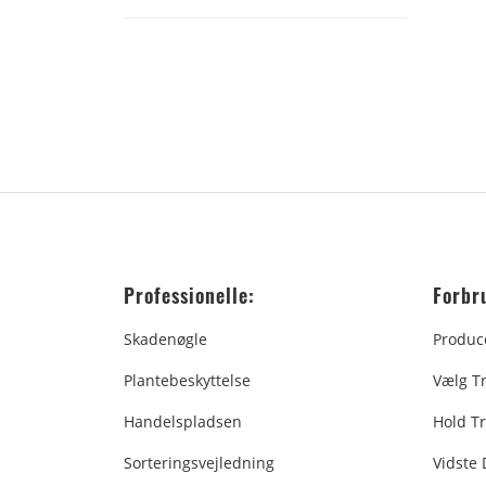
Professionelle:
Forbr
Skadenøgle
Produc
Plantebeskyttelse
Vælg T
Handelspladsen
Hold Tr
Sorteringsvejledning
Vidste