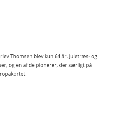
rlev Thomsen blev kun 64 år. Juletræs- og
r, og en af de pionerer, der særligt på
ropakortet.