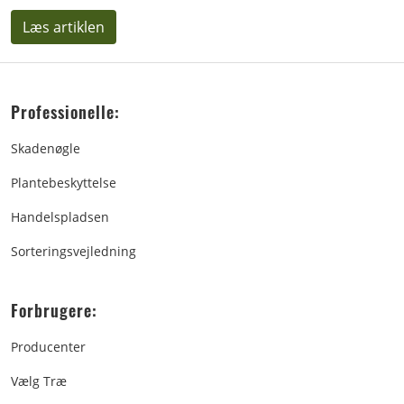
Læs artiklen
Professionelle:
Skadenøgle
Plantebeskyttelse
Handelspladsen
Sorteringsvejledning
Forbrugere:
Producenter
Vælg Træ