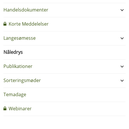
Handelsdokumenter
Korte Meddelelser
Langesømesse
Nåledrys
Publikationer
Sorteringsmøder
Temadage
Webinarer