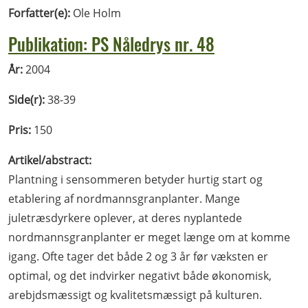
Forfatter(e):
Ole Holm
Publikation: PS Nåledrys nr. 48
År:
2004
Side(r):
38-39
Pris:
150
Artikel/abstract:
Plantning i sensommeren betyder hurtig start og
etablering af nordmannsgranplanter. Mange
juletræsdyrkere oplever, at deres nyplantede
nordmannsgranplanter er meget længe om at komme
igang. Ofte tager det både 2 og 3 år før væksten er
optimal, og det indvirker negativt både økonomisk,
arebjdsmæssigt og kvalitetsmæssigt på kulturen.