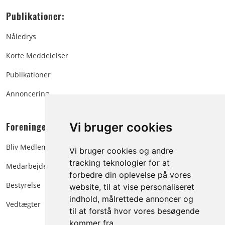
Publikationer:
Nåledrys
Korte Meddelelser
Publikationer
Annoncering
Foreningen:
Vi bruger cookies
Bliv Medlem
Vi bruger cookies og andre
tracking teknologier for at
Medarbejdere
forbedre din oplevelse på vores
Bestyrelse
website, til at vise personaliseret
indhold, målrettede annoncer og
Vedtægter
til at forstå hvor vores besøgende
kommer fra.