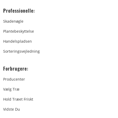
Professionelle:
Skadenøgle
Plantebeskyttelse
Handelspladsen
Sorteringsvejledning
Forbrugere:
Producenter
Vælg Træ
Hold Træet Friskt
Vidste Du