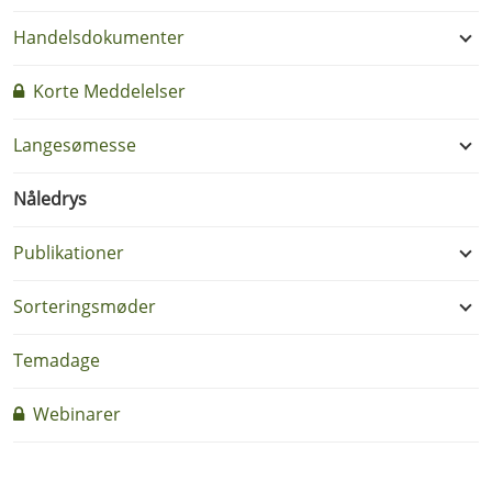
Handelsdokumenter
Korte Meddelelser
Langesømesse
Nåledrys
Publikationer
Sorteringsmøder
Temadage
Webinarer