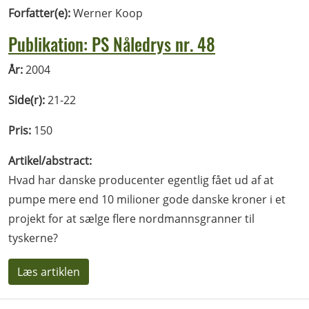
Forfatter(e):
Werner Koop
Publikation: PS Nåledrys nr. 48
År:
2004
Side(r):
21-22
Pris:
150
Artikel/abstract:
Hvad har danske producenter egentlig fået ud af at
pumpe mere end 10 milioner gode danske kroner i et
projekt for at sælge flere nordmannsgranner til
tyskerne?
Læs artiklen