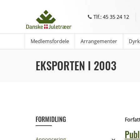
Tlf.: 45 35 24 12
Medlemsfordele
Arrangementer
Dyrk
EKSPORTEN I 2003
FORMIDLING
Forfat
Publ
Annoncering