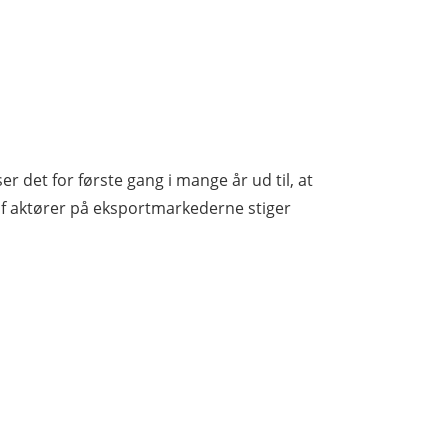
r det for første gang i mange år ud til, at
 af aktører på eksportmarkederne stiger