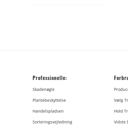
Professionelle:
Forbr
Skadenøgle
Produc
Plantebeskyttelse
Vælg T
Handelspladsen
Hold Tr
Sorteringsvejledning
Vidste