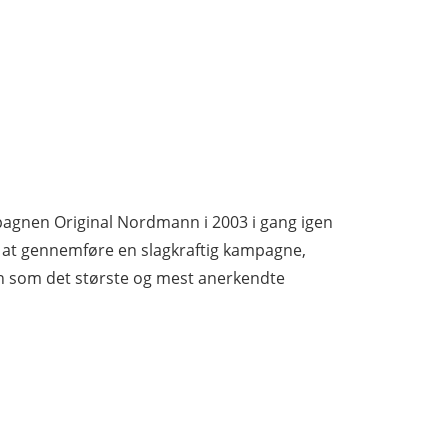
agnen Original Nordmann i 2003 i gang igen
es at gennemføre en slagkraftig kampagne,
n som det største og mest anerkendte