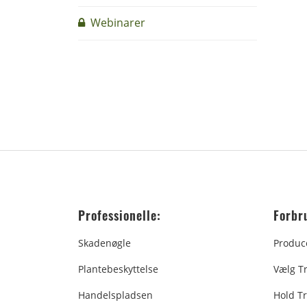
Webinarer
Professionelle:
Forbr
Skadenøgle
Produc
Plantebeskyttelse
Vælg T
Handelspladsen
Hold Tr