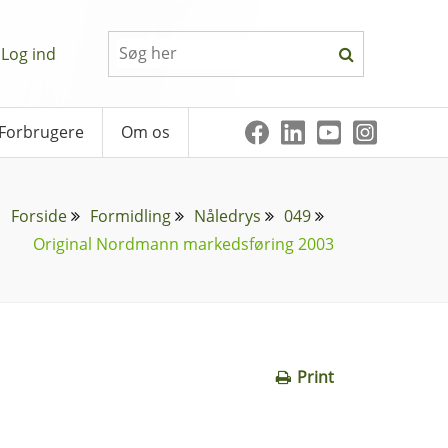
Log ind
Forbrugere
Om os
Forside
Formidling
Nåledrys
049
Original Nordmann markedsføring 2003
Print