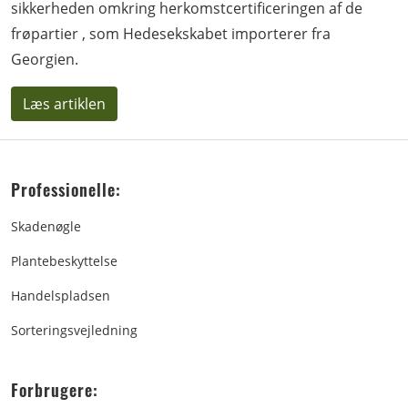
sikkerheden omkring herkomstcertificeringen af de
frøpartier , som Hedesekskabet importerer fra
Georgien.
Læs artiklen
Professionelle:
Skadenøgle
Plantebeskyttelse
Handelspladsen
Sorteringsvejledning
Forbrugere: