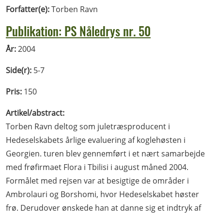
Forfatter(e):
Torben Ravn
Publikation: PS Nåledrys nr. 50
År:
2004
Side(r):
5-7
Pris:
150
Artikel/abstract:
Torben Ravn deltog som juletræsproducent i
Hedeselskabets årlige evaluering af koglehøsten i
Georgien. turen blev gennemført i et nært samarbejde
med frøfirmaet Flora i Tbilisi i august måned 2004.
Formålet med rejsen var at besigtige de områder i
Ambrolauri og Borshomi, hvor Hedeselskabet høster
frø. Derudover ønskede han at danne sig et indtryk af