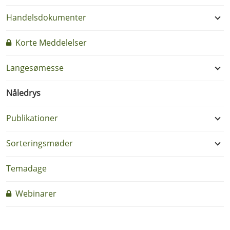
Handelsdokumenter
Korte Meddelelser
Langesømesse
Nåledrys
Publikationer
Sorteringsmøder
Temadage
Webinarer