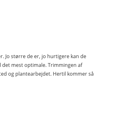
Jo større de er, jo hurtigere kan de
til det mest optimale. Trimmingen af
ted og plantearbejdet. Hertil kommer så