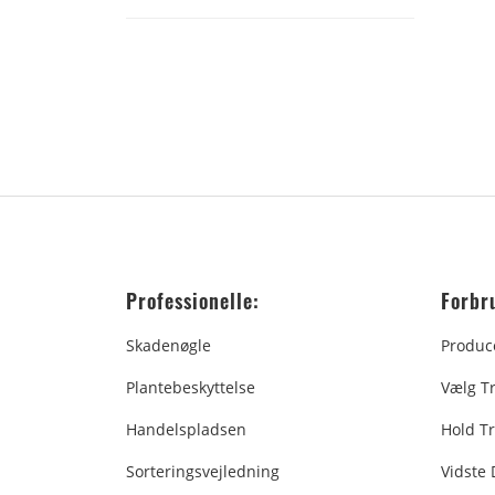
Professionelle:
Forbr
Skadenøgle
Produc
Plantebeskyttelse
Vælg T
Handelspladsen
Hold Tr
Sorteringsvejledning
Vidste