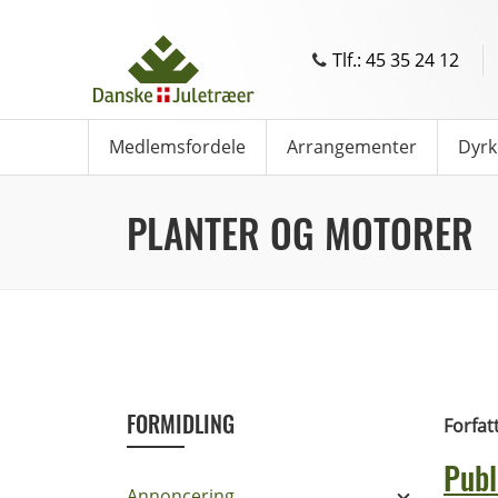
Tlf.: 45 35 24 12
Medlemsfordele
Arrangementer
Dyrk
PLANTER OG MOTORER
FORMIDLING
Forfat
Publ
Annoncering