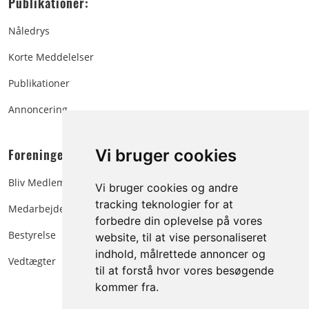
Publikationer:
Nåledrys
Korte Meddelelser
Publikationer
Annoncering
Foreningen:
Vi bruger cookies
Bliv Medlem
Vi bruger cookies og andre
tracking teknologier for at
Medarbejdere
forbedre din oplevelse på vores
Bestyrelse
website, til at vise personaliseret
indhold, målrettede annoncer og
Vedtægter
til at forstå hvor vores besøgende
kommer fra.