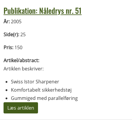
Publikation: Nåledrys nr. 51
År:
2005
Side(r):
25
Pris:
150
Artikel/abstract:
Artiklen beskriver:
Swiss Istor Sharpener
Komfortabelt sikkerhedstøj
Gummiged med parallelføring
Læs artiklen