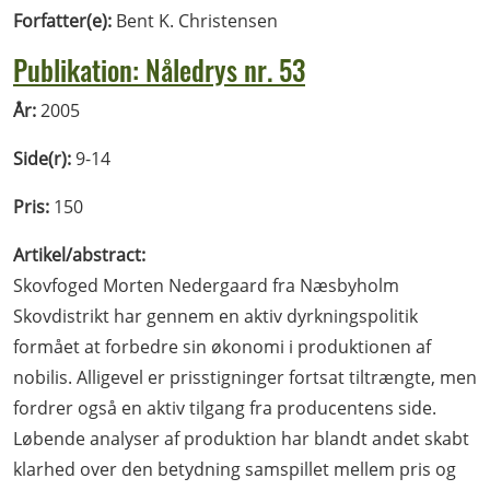
Forfatter(e):
Bent K. Christensen
Publikation: Nåledrys nr. 53
År:
2005
Side(r):
9-14
Pris:
150
Artikel/abstract:
Skovfoged Morten Nedergaard fra Næsbyholm
Skovdistrikt har gennem en aktiv dyrkningspolitik
formået at forbedre sin økonomi i produktionen af
nobilis. Alligevel er prisstigninger fortsat tiltrængte, men
fordrer også en aktiv tilgang fra producentens side.
Løbende analyser af produktion har blandt andet skabt
klarhed over den betydning samspillet mellem pris og