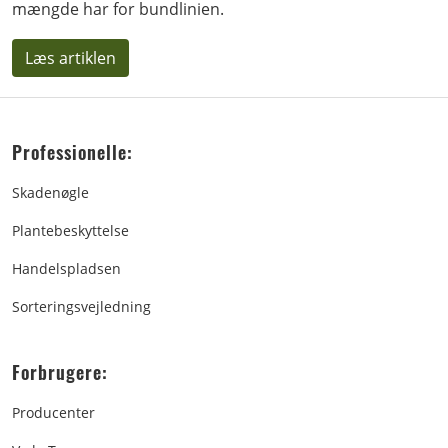
mængde har for bundlinien.
Læs artiklen
Professionelle:
Skadenøgle
Plantebeskyttelse
Handelspladsen
Sorteringsvejledning
Forbrugere:
Producenter