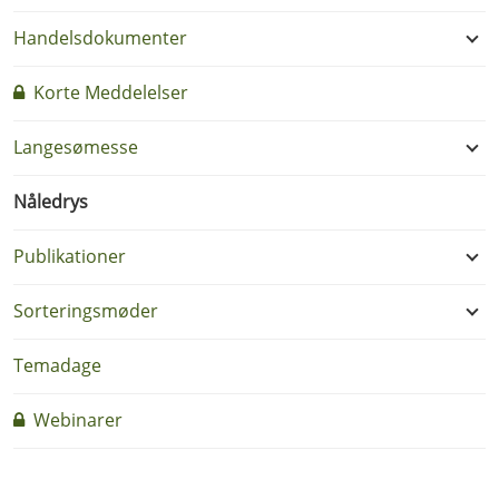
Handelsdokumenter
Korte Meddelelser
Langesømesse
Nåledrys
Publikationer
Sorteringsmøder
Temadage
Webinarer