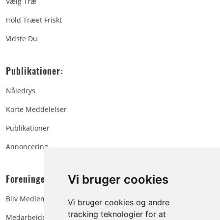
Vælg Træ
Hold Træet Friskt
Vidste Du
Publikationer:
Nåledrys
Korte Meddelelser
Publikationer
Annoncering
Foreningen:
Vi bruger cookies
Bliv Medlem
Vi bruger cookies og andre
tracking teknologier for at
Medarbejdere