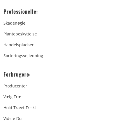
Professionelle:
Skadenøgle
Plantebeskyttelse
Handelspladsen
Sorteringsvejledning
Forbrugere:
Producenter
Vælg Træ
Hold Træet Friskt
Vidste Du