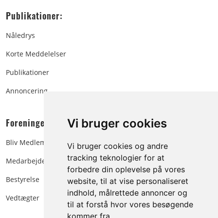
Publikationer:
Nåledrys
Korte Meddelelser
Publikationer
Annoncering
Foreningen:
Vi bruger cookies
Bliv Medlem
Vi bruger cookies og andre
tracking teknologier for at
Medarbejdere
forbedre din oplevelse på vores
Bestyrelse
website, til at vise personaliseret
indhold, målrettede annoncer og
Vedtægter
til at forstå hvor vores besøgende
kommer fra.