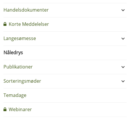
Handelsdokumenter
Korte Meddelelser
Langesømesse
Nåledrys
Publikationer
Sorteringsmøder
Temadage
Webinarer