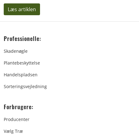
Læs artiklen
Professionelle:
Skadenøgle
Plantebeskyttelse
Handelspladsen
Sorteringsvejledning
Forbrugere:
Producenter
Vælg Træ