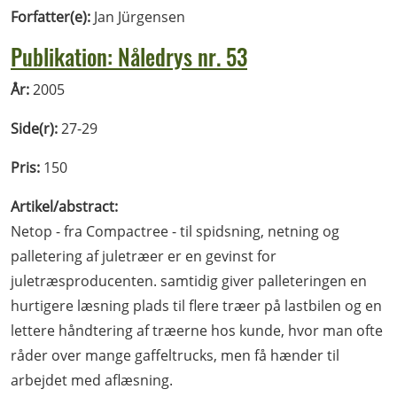
Forfatter(e):
Jan Jürgensen
Publikation: Nåledrys nr. 53
År:
2005
Side(r):
27-29
Pris:
150
Artikel/abstract:
Netop - fra Compactree - til spidsning, netning og
palletering af juletræer er en gevinst for
juletræsproducenten. samtidig giver palleteringen en
hurtigere læsning plads til flere træer på lastbilen og en
lettere håndtering af træerne hos kunde, hvor man ofte
råder over mange gaffeltrucks, men få hænder til
arbejdet med aflæsning.