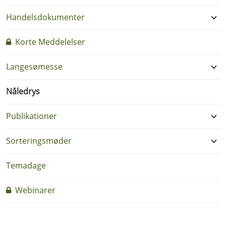
Handelsdokumenter
Korte Meddelelser
Langesømesse
Nåledrys
Publikationer
Sorteringsmøder
Temadage
Webinarer