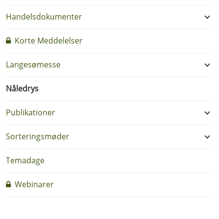
Handelsdokumenter
Korte Meddelelser
Langesømesse
Nåledrys
Publikationer
Sorteringsmøder
Temadage
Webinarer