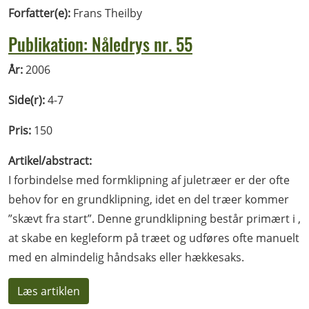
Forfatter(e):
Frans Theilby
Publikation: Nåledrys nr. 55
År:
2006
Side(r):
4-7
Pris:
150
Artikel/abstract:
I forbindelse med formklipning af juletræer er der ofte
behov for en grundklipning, idet en del træer kommer
”skævt fra start”. Denne grundklipning består primært i ,
at skabe en kegleform på træet og udføres ofte manuelt
med en almindelig håndsaks eller hækkesaks.
Læs artiklen