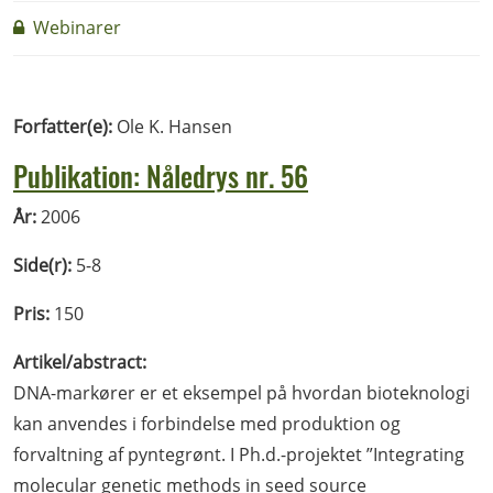
Webinarer
Forfatter(e):
Ole K. Hansen
Publikation: Nåledrys nr. 56
År:
2006
Side(r):
5-8
Pris:
150
Artikel/abstract:
DNA-markører er et eksempel på hvordan bioteknologi
kan anvendes i forbindelse med produktion og
forvaltning af pyntegrønt. I Ph.d.-projektet ”Integrating
molecular genetic methods in seed source