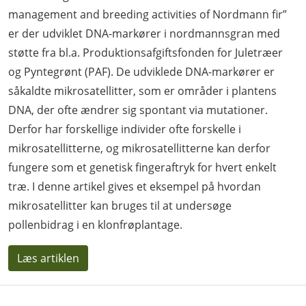
management and breeding activities of Nordmann fir”
er der udviklet DNA-markører i nordmannsgran med
støtte fra bl.a. Produktionsafgiftsfonden for Juletræer
og Pyntegrønt (PAF). De udviklede DNA-markører er
såkaldte mikrosatellitter, som er områder i plantens
DNA, der ofte ændrer sig spontant via mutationer.
Derfor har forskellige individer ofte forskelle i
mikrosatellitterne, og mikrosatellitterne kan derfor
fungere som et genetisk fingeraftryk for hvert enkelt
træ. I denne artikel gives et eksempel på hvordan
mikrosatellitter kan bruges til at undersøge
pollenbidrag i en klonfrøplantage.
Læs artiklen