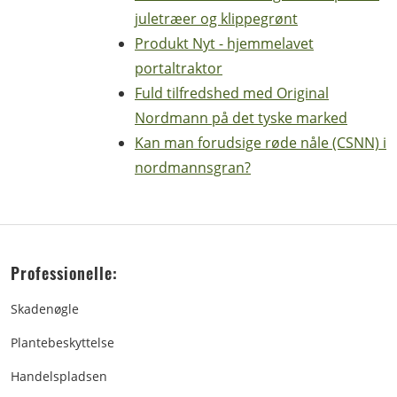
juletræer og klippegrønt
Produkt Nyt - hjemmelavet
portaltraktor
Fuld tilfredshed med Original
Nordmann på det tyske marked
Kan man forudsige røde nåle (CSNN) i
nordmannsgran?
Professionelle:
Skadenøgle
Plantebeskyttelse
Handelspladsen