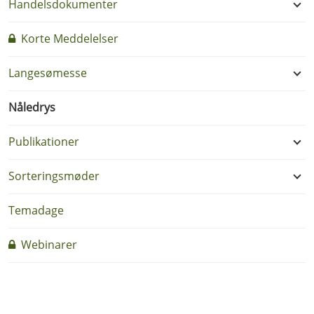
Handelsdokumenter
Korte Meddelelser
Langesømesse
Nåledrys
Publikationer
Sorteringsmøder
Temadage
Webinarer